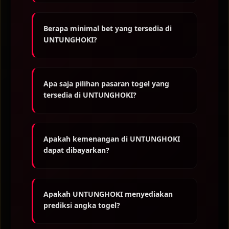
Berapa minimal bet yang tersedia di
UNTUNGHOKI?
Apa saja pilihan pasaran togel yang
tersedia di UNTUNGHOKI?
Apakah kemenangan di UNTUNGHOKI
dapat dibayarkan?
Apakah UNTUNGHOKI menyediakan
prediksi angka togel?