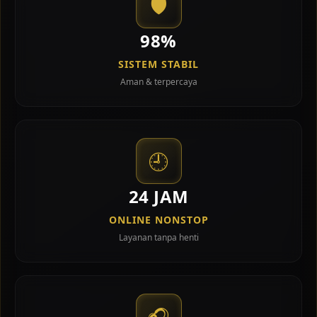
🛡️
98%
SISTEM STABIL
Aman & terpercaya
🕘
24 JAM
ONLINE NONSTOP
Layanan tanpa henti
🎧