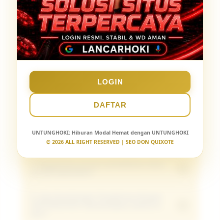
FAQ: SISTEM UNTUNGHOKI
TERBARU
1. Apa yang membuat UNTUNGHOKI
+
menjadi pilihan banyak pemain game
online?
LOGIN
2. Apakah UNTUNGHOKI cocok untuk
UNTUNGHOKI menghadirkan satu platform
+
pemain yang memiliki modal terbatas?
DAFTAR
yang berisi ribuan pilihan game online
dengan proses login cepat, sistem yang
3. Bagaimana cara memulai bermain di
Ya. UNTUNGHOKI menyediakan pilihan
+
UNTUNGHOKI tanpa proses yang
stabil, serta pendaftaran praktis. Kombinasi
UNTUNGHOKI
: Hiburan Modal Hemat dengan UNTUNGHOKI
minimum deposit yang terjangkau sehingga
rumit?
© 2026 ALL RIGHT RESERVED | SEO DON QUIXOTE
tersebut memberikan pengalaman bermain
pemain dapat menikmati berbagai
yang nyaman tanpa harus berpindah-pindah
4. Bagaimana proses pendaftaran akun
permainan menggunakan nominal yang
Pemain hanya perlu membuat akun,
+
di UNTUNGHOKI?
situs.
sesuai dengan kebutuhan. Hal ini membuat
melakukan verifikasi data yang diperlukan,
platform lebih ramah bagi pemula maupun
lalu memilih permainan yang tersedia.
5. Apa keuntungan bergabung dengan
Pendaftaran akun dirancang sesederhana
+
UNTUNGHOKI dibandingkan platform
pemain berpengalaman.
Antarmuka yang sederhana membantu
mungkin. Pengguna hanya perlu mengisi
lain?
pengguna baru memahami fitur-fitur utama