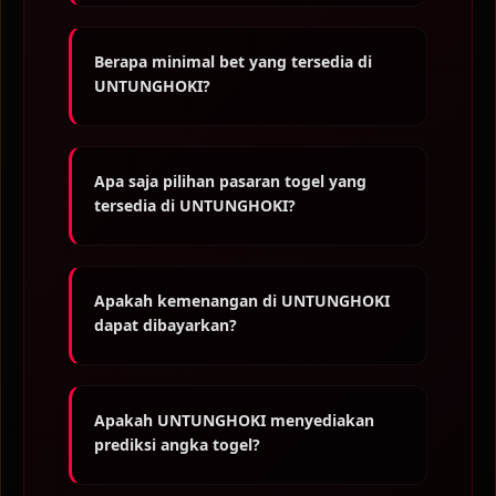
Berapa minimal bet yang tersedia di
UNTUNGHOKI?
Apa saja pilihan pasaran togel yang
tersedia di UNTUNGHOKI?
Apakah kemenangan di UNTUNGHOKI
dapat dibayarkan?
Apakah UNTUNGHOKI menyediakan
prediksi angka togel?