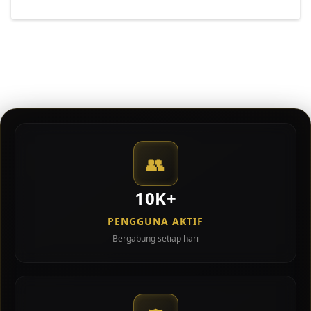
👥
10K+
PENGGUNA AKTIF
Bergabung setiap hari