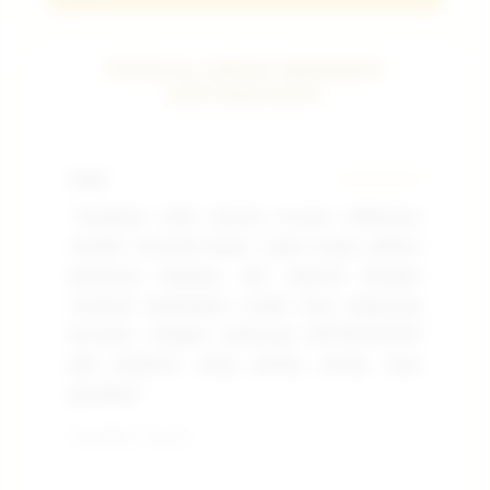
data yang diperlukan, melakukan verifikasi
tanpa harus mempelajari langkah yang
sesuai ketentuan, lalu akun dapat langsung
Keunggulan UNTUNGHOKI terletak pada
terlalu kompleks.
PENGALAMAN MEMBER
digunakan untuk mengakses seluruh
kemudahan registrasi, minimum deposit
UNTUNGHOKI
koleksi game yang tersedia dalam satu
yang terjangkau, pilihan ribuan game online
platform.
dalam satu akun, serta akses yang stabil.
Dengan konsep platform serba lengkap,
Andi
★★★★★
Ri
pemain dapat menikmati berbagai kategori
"Awalnya coba karena proses daftarnya
"Y
permainan tanpa harus membuat banyak
mudah, ternyata benar. Login cepat, pilihan
te
akun di tempat berbeda.
gamenya lengkap, dan deposit dengan
re
nominal terjangkau sudah bisa langsung
da
bermain. Sampai sekarang UNTUNGHOKI
pe
jadi platform yang paling sering saya
Terv
gunakan"
Terverifikasi - Hari Ini