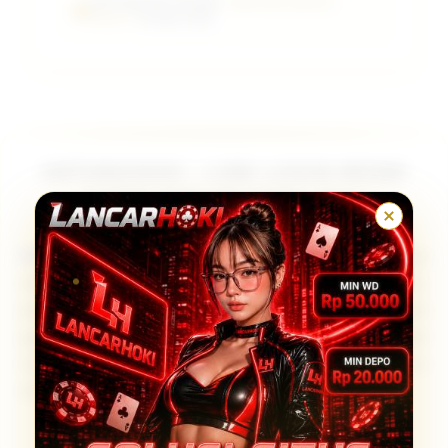
UNTUNGHOKI RESMI :
HIBURAN MODAL
HEMAT
Terbaik 2026.
UNTUNGHOKI : LINK LOGIN RESMI
GAME TOP UP UANG ASLI
UNTUNGHOKI
adalah link login resmi game top up
uang asli dengan min depo dari terjangkau,
pendaftaran mudah dan ribuan berbagai macam
game online di dalam satu platform, akses mudah
tanpa ribet membuat alasan untunghoki semakin
diminati.