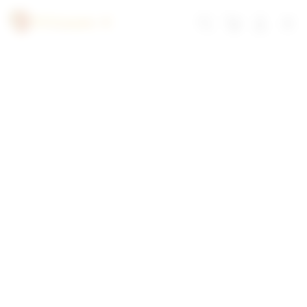
Skip
to
Troli
Login
Navigation
UNTUNGHOKI togel
content