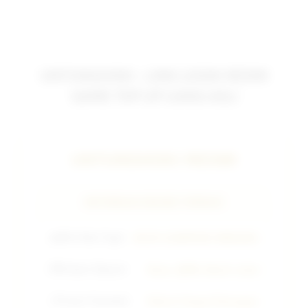
UNTUNGHOKI : LINK LOGIN RESMI
GAME TOP UP UANG ASLI
UNTUNGHOKI RESMI
INFORMASI ENGINE TERBAIK
🔥
Win Rate Togel
98.9% GAMPANG MENANG
💳
Sistem Deposit
Dana, QRIS, Bank Lokal
⚡
Proses Transaksi
Kilat & Tanpa Potongan