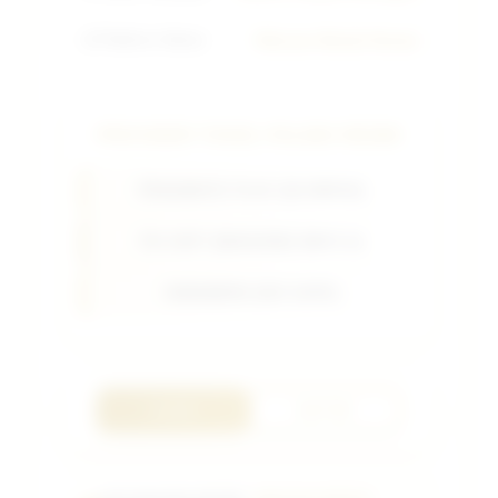
📱
Platform Utama
Hiburan Modal Hemat
PROVIDER TOGEL PALING RESMI
PRAGMATIC PLAY (OLYMPUS)
PG SOFT (MAHJONG WAYS 2)
HABANERO (KOI GATE)
LOGIN
DAFTAR